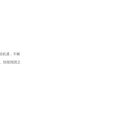
抓机遇，不断
、技能报国之