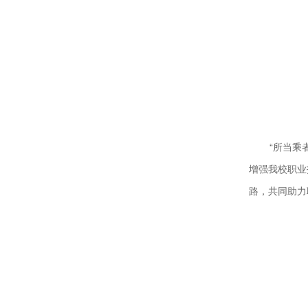
“所当乘
增强我校职业
路，共同助力