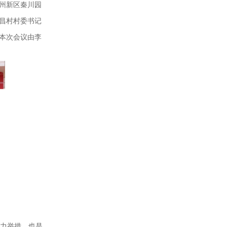
州新区秦川园
昌村村委书记
本次会议由李
力举措，也是