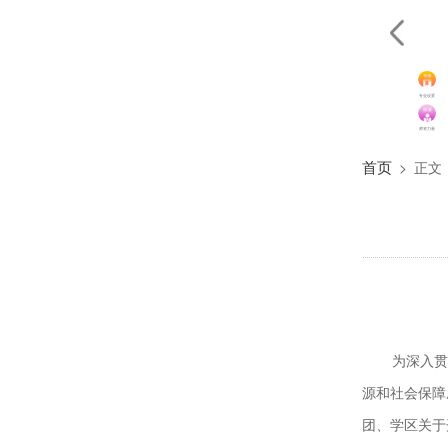
专业设置
师资力量
首页
>
正文
为深入贯
源和社会保障
团、学区关于