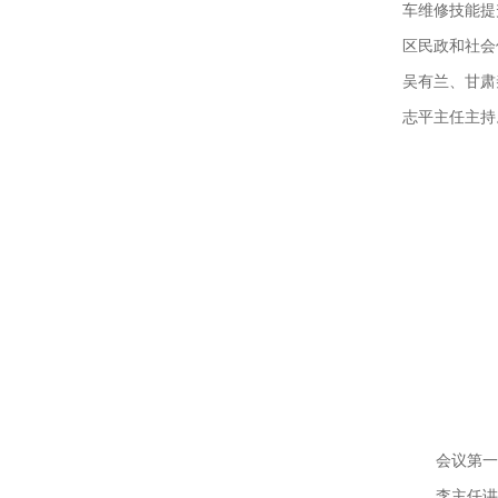
车维修技能提
区民政和社会
吴有兰、甘肃
志平主任主持
会议第一
李主任讲