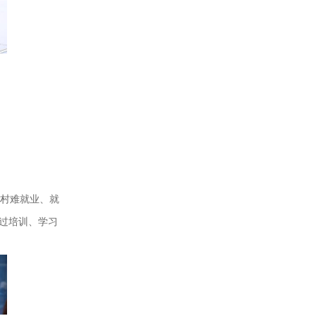
村难就业、就
过培训、学习