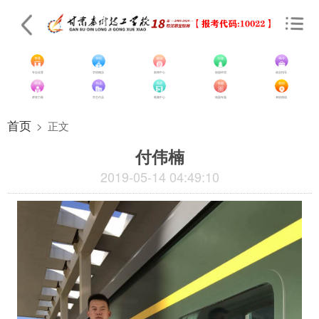
专业设置
学校概况
新闻中心
校园环境
就业指导
师资力量
学生作品
视频中心
校园专题
来校路线
首页
>
正文
付伟楠
2019-05-14 04:49:10