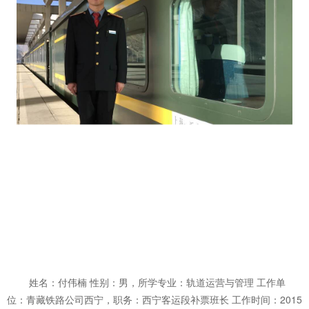
姓名：付伟楠 性别：男，所学专业：轨道运营与管理 工作单
位：青藏铁路公司西宁，职务：西宁客运段补票班长 工作时间：2015