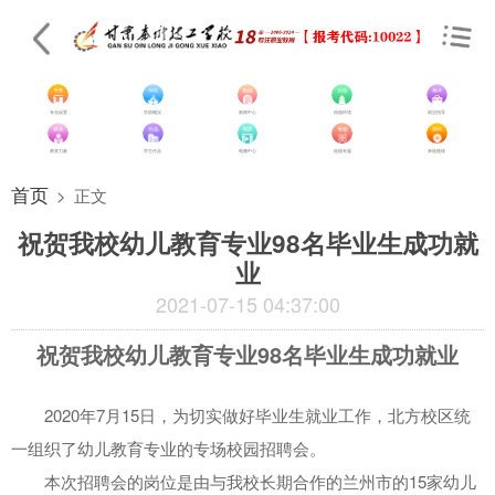
专业设置
学校概况
新闻中心
校园环境
就业指导
师资力量
学生作品
视频中心
校园专题
来校路线
首页
>
正文
祝贺我校幼儿教育专业98名毕业生成功就
业
2021-07-15 04:37:00
祝贺我校幼儿教育专业98名毕业生成功就业
2020年7月15日，为切实做好毕业生就业工作，北方校区统
一组织了幼儿教育专业的专场校园招聘会。
本次招聘会的岗位是由与我校长期合作的兰州市的15家幼儿